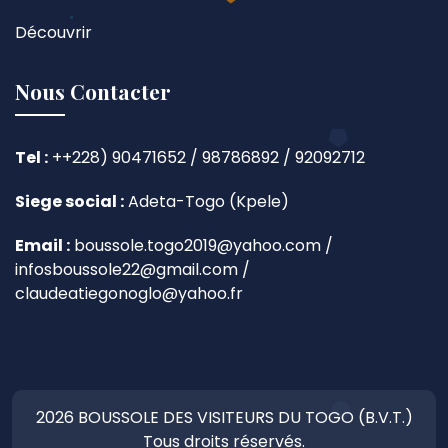
Découvrir
Nous Contacter
Tel :
++228) 90471652 / 98786892 / 92092712
Siege social :
Adeta-Togo (Kpele)
Email :
boussole.togo2019@yahoo.com /
infosboussole22@gmail.com /
claudeatiegonoglo@yahoo.fr
2026 BOUSSOLE DES VISITEURS DU TOGO (B.V.T.)
Tous droits réservés.