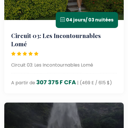
04 jours/ 03 nuitées
Circuit 03: Les Incontournables
Lomé
Circuit 03: Les Incontournables Lomé
307 375 F CFA
A partir de
| (469 E / 615 $)