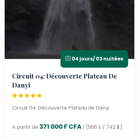
04 jours/ 03 nuitées
Circuit 04: Découverte Plateau De
Danyi
Circuit 04: Découverte Plateau de Danyi
371 000 F CFA
A partir de
| (566 E / 742 $)