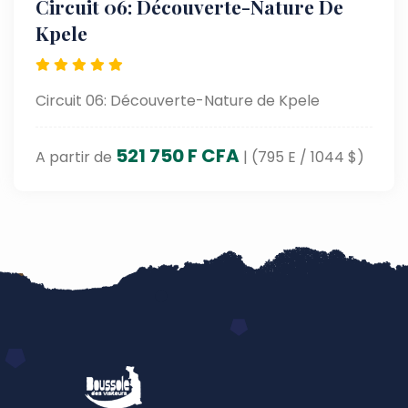
Circuit 06: Découverte-Nature De
Kpele
Circuit 06: Découverte-Nature de Kpele
521 750 F CFA
A partir de
| (795 E / 1044 $)