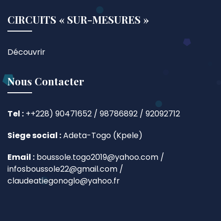
CIRCUITS « SUR-MESURES »
Découvrir
Nous Contacter
Tel :
++228) 90471652 / 98786892 / 92092712
Siege social :
Adeta-Togo (Kpele)
Email :
boussole.togo2019@yahoo.com /
infosboussole22@gmail.com /
claudeatiegonoglo@yahoo.fr