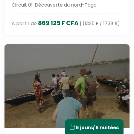
Circuit 01: Découverte du nord-Togo
869 125 F CFA
A partir de
| (1325 E / 1738 $)
6 jours/ 5 nuitées