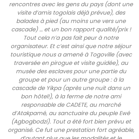
rencontres avec les gens du pays (dont une
visite d’amis togolais déjà prévue), des
balades à pied (au moins une vers une
cascade) … et un bon rapport qualité/prix !
Tout cela n’a pas fait peur à notre
organisateur. Et c’est ainsi que notre séjour
touristique nous a amené à Togoville (avec
traversée en pirogue et visite guidée), au
musée des esclaves pour une partie du
groupe et pour un autre groupe : à la
cascade de Yikpa (après une nuit dans un
bon hôtel!), à la ferme de notre ami
responsable de CADETE, au marché
d’Atakpamé, au sanctuaire du peuple Ewé
(Agbogbodzi). Tout a été fort bien prévu et
organisé. Ce fut une prestation fort agréable,
d’autant plus que les modalités et le