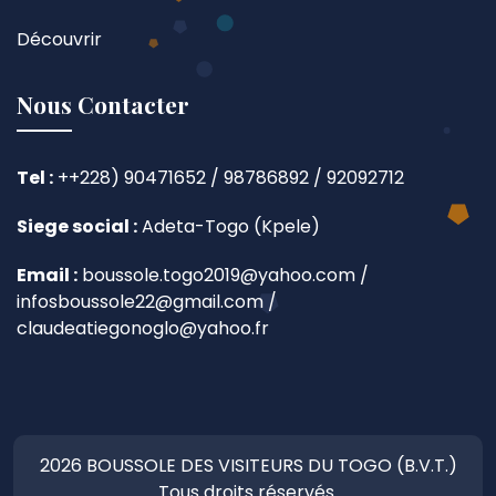
Découvrir
Nous Contacter
Tel :
++228) 90471652 / 98786892 / 92092712
Siege social :
Adeta-Togo (Kpele)
Email :
boussole.togo2019@yahoo.com /
infosboussole22@gmail.com /
claudeatiegonoglo@yahoo.fr
2026 BOUSSOLE DES VISITEURS DU TOGO (B.V.T.)
Tous droits réservés.